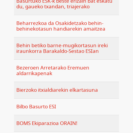
Basurtuko ESK-k beste erizain bat eskatu
du, gaueko txandan, triajerako
Beharrezkoa da Osakidetzako behin-
behinekotasun handiarekin amaitzea
Behin betiko barne-mugikortasun ireki
iraunkorra Barakaldo-Sestao ESIan
Bezeroen Arretarako Eremuen
aldarrikapenak
Bierzoko itxialdiarekin elkartasuna
Bilbo Basurto ESI
BOMS Ekiparazioa ORAIN!