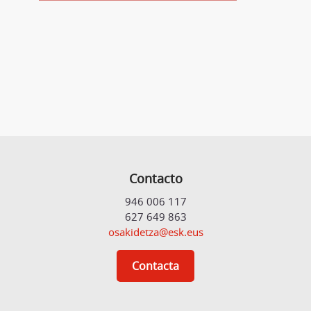
Contacto
946 006 117
627 649 863
osakidetza@esk.eus
Contacta