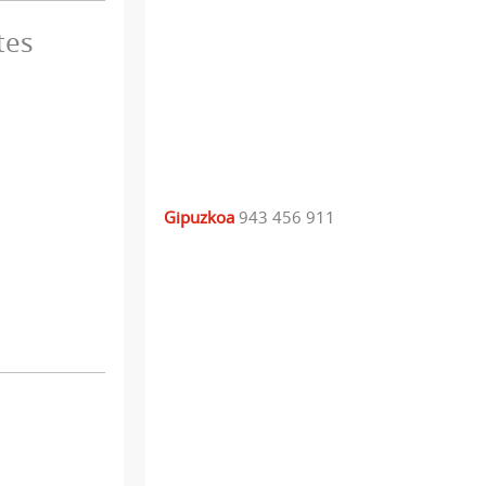
tes
Gipuzkoa
943 456 911