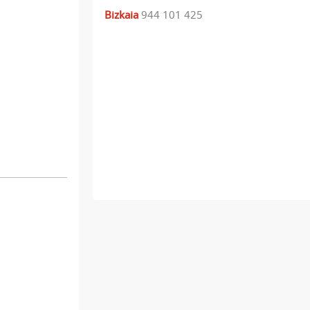
Bizkaia
944 101 425