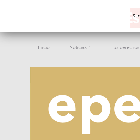
Si 
Inicio
Noticias
Tus derechos