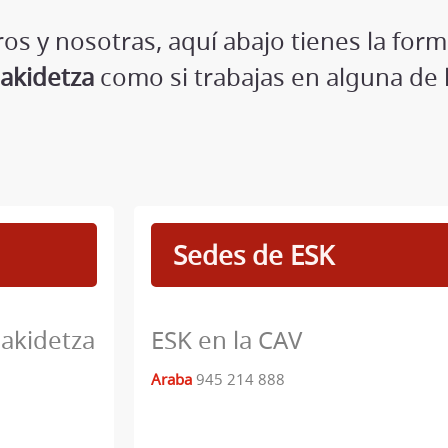
os y nosotras, aquí abajo tienes la for
akidetza
como si trabajas en alguna de 
Sedes de ESK
akidetza
ESK en la CAV
Araba
945 214 888