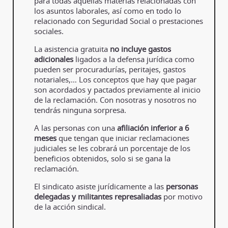
para todas aquellas materias relacionadas con
los asuntos laborales, así como en todo lo
relacionado con Seguridad Social o prestaciones
sociales.
La asistencia gratuita
no incluye gastos
adicionales
ligados a la defensa jurídica como
pueden ser procuradurías, peritajes, gastos
notariales,… Los conceptos que hay que pagar
son acordados y pactados previamente al inicio
de la reclamación. Con nosotras y nosotros no
tendrás ninguna sorpresa.
A las personas con una
afiliación inferior a 6
meses
que tengan que iniciar reclamaciones
judiciales se les cobrará un porcentaje de los
beneficios obtenidos, solo si se gana la
reclamación.
El sindicato asiste jurídicamente a las
personas
delegadas y militantes represaliadas
por motivo
de la acción sindical.