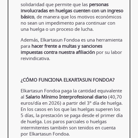
solidaridad que permite que las
personas
involucradas en huelgas cuenten con un ingreso
básico
, de manera que los motivos económicos
no sean un impedimento para continuar con
una huelga o un proceso de lucha.
Además, Elkartasun Fondoa es una herramienta
para
hacer frente a multas y sanciones
impuestas contra nuestra afiliación
por su labor
reivindicativa.
¿CÓMO FUNCIONA ELKARTASUN FONDOA?
Elkartasun Fondoa paga la cantidad equivalente
al
Salario Mínimo Interprofesional diario
(40,70
euros/día en 2026) a partir del 3º día de huelga.
En los casos en los que las huelgas superen los
5 días, la prestación se paga desde el primer día
de huelga. Los paros parciales o huelgas
intermitentes también son tenidos en cuenta
por Elkartasun Fondoa.