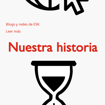
Blogs y redes de ESK
Leer más