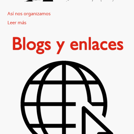
Así nos organizamos
Leer más