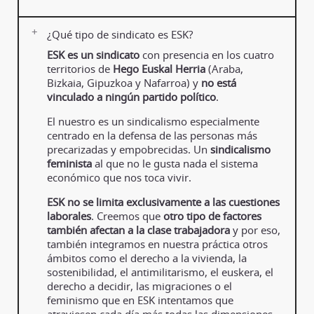
¿Qué tipo de sindicato es ESK?
ESK es un sindicato
con presencia en los cuatro
territorios de
Hego Euskal Herria
(Araba,
Bizkaia, Gipuzkoa y Nafarroa) y
no está
vinculado a ningún partido político
.
El nuestro es un sindicalismo especialmente
centrado en la defensa de las personas más
precarizadas y empobrecidas. Un
sindicalismo
feminista
al que no le gusta nada el sistema
económico que nos toca vivir.
ESK no se limita exclusivamente a las cuestiones
laborales
. Creemos que
otro tipo de factores
también afectan a la clase trabajadora
y por eso,
también integramos en nuestra práctica otros
ámbitos como el derecho a la vivienda, la
sostenibilidad, el antimilitarismo, el euskera, el
derecho a decidir, las migraciones o el
feminismo que en ESK intentamos que
atraviesen cada día más todas las dimensiones