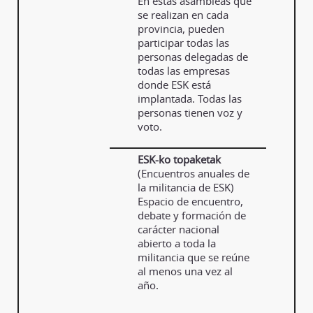
En estas asambleas que
se realizan en cada
provincia, pueden
participar todas las
personas delegadas de
todas las empresas
donde ESK está
implantada. Todas las
personas tienen voz y
voto.
ESK-ko topaketak
(Encuentros anuales de
la militancia de ESK)
Espacio de encuentro,
debate y formación de
carácter nacional
abierto a toda la
militancia que se reúne
al menos una vez al
año.