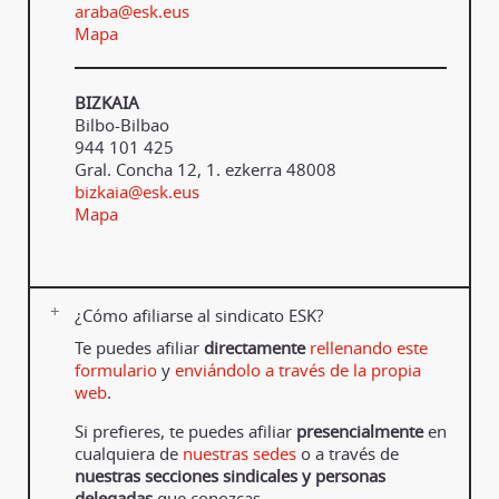
araba@esk.eus
Mapa
BIZKAIA
Bilbo-Bilbao
944 101 425
Gral. Concha 12, 1. ezkerra 48008
bizkaia@esk.eus
Mapa
¿Cómo afiliarse al sindicato ESK?
Te puedes afiliar
directamente
rellenando este
formulario
y
enviándolo a través de la propia
web
.
Si prefieres, te puedes afiliar
presencialmente
en
cualquiera de
nuestras sedes
o a través de
nuestras secciones sindicales y personas
delegadas
que conozcas.