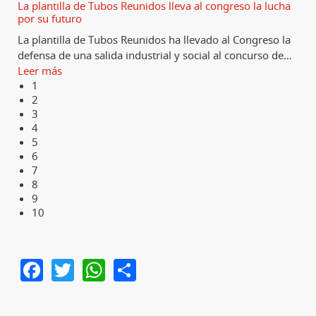
La plantilla de Tubos Reunidos lleva al congreso la lucha
por su futuro
La plantilla de Tubos Reunidos ha llevado al Congreso la
defensa de una salida industrial y social al concurso de
…
Leer más
1
2
3
4
5
6
7
8
9
10
Facebook
Twitter
WhatsApp
Share