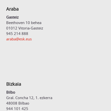
Araba
Gasteiz
Beethoven 10 behea
01012 Vitoria-Gasteiz
945 214 888
araba@esk.eus
Bizkaia
Bilbo
Gral. Concha 12, 1. ezkerra
48008 Bilbao
944 101 425