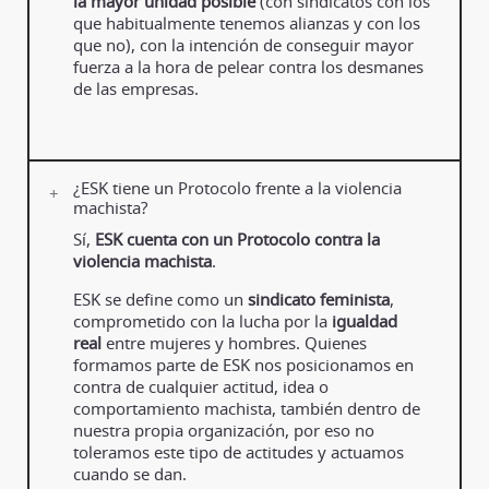
la mayor unidad posible
(con sindicatos con los
que habitualmente tenemos alianzas y con los
que no), con la intención de conseguir mayor
fuerza a la hora de pelear contra los desmanes
de las empresas.
¿ESK tiene un Protocolo frente a la violencia
machista?
Sí,
ESK cuenta con un Protocolo contra la
violencia machista
.
ESK se define como un
sindicato feminista
,
comprometido con la lucha por la
igualdad
real
entre mujeres y hombres. Quienes
formamos parte de ESK nos posicionamos en
contra de cualquier actitud, idea o
comportamiento machista, también dentro de
nuestra propia organización, por eso no
toleramos este tipo de actitudes y actuamos
cuando se dan.