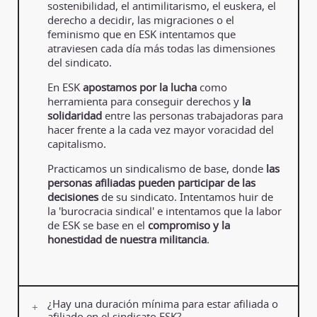
sostenibilidad, el antimilitarismo, el euskera, el
derecho a decidir, las migraciones o el
feminismo que en ESK intentamos que
atraviesen cada día más todas las dimensiones
del sindicato.
En ESK
apostamos por la lucha
como
herramienta para conseguir derechos y
la
solidaridad
entre las personas trabajadoras para
hacer frente a la cada vez mayor voracidad del
capitalismo.
Practicamos un sindicalismo de base, donde
las
personas afiliadas pueden participar de las
decisiones
de su sindicato. Intentamos huir de
la 'burocracia sindical' e intentamos que la labor
de ESK se base en el
compromiso y la
honestidad de nuestra militancia
.
¿Hay una duración mínima para estar afiliada o
afiliado en el sindicato ESK?