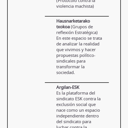
(Protocolo contra la
violencia machista)
Hausnarketarako
txokoa
(Grupos de
reflexión Estratégica)
En este espacio se trata
de analizar la realidad
que vivimos y hacer
propuestas político-
sindicales para
transformar la
sociedad.
Argilan-ESK
Es la plataforma del
sindicato ESK contra la
exclusión social que
nace como un espacio
independiente dentro
del sindicato para
luchar contra la