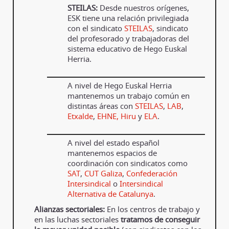
STEILAS:
Desde nuestros orígenes,
ESK tiene una relación privilegiada
con el sindicato
STEILAS
, sindicato
del profesorado y trabajadoras del
sistema educativo de Hego Euskal
Herria.
A nivel de Hego Euskal Herria
mantenemos un trabajo común en
distintas áreas con
STEILAS
,
LAB
,
Etxalde
,
EHNE,
Hiru
y
ELA
.
A nivel del estado español
mantenemos espacios de
coordinación con sindicatos como
SAT
,
CUT Galiza
,
Confederación
Intersindical
o
Intersindical
Alternativa de Catalunya
.
Alianzas sectoriales:
En los centros de trabajo y
en las luchas sectoriales
tratamos de conseguir