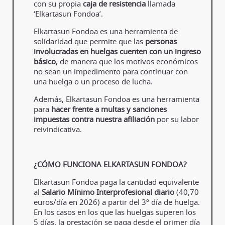
con su propia
caja de resistencia
llamada
‘Elkartasun Fondoa’.
Elkartasun Fondoa es una herramienta de
solidaridad que permite que las
personas
involucradas en huelgas cuenten con un ingreso
básico
, de manera que los motivos económicos
no sean un impedimento para continuar con
una huelga o un proceso de lucha.
Además, Elkartasun Fondoa es una herramienta
para
hacer frente a multas y sanciones
impuestas contra nuestra afiliación
por su labor
reivindicativa.
¿CÓMO FUNCIONA ELKARTASUN FONDOA?
Elkartasun Fondoa paga la cantidad equivalente
al
Salario Mínimo Interprofesional diario
(40,70
euros/día en 2026) a partir del 3º día de huelga.
En los casos en los que las huelgas superen los
5 días, la prestación se paga desde el primer día