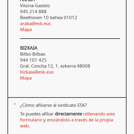
Vitoria-Gasteiz
945 214 888
Beethoven 10 behea 01012
araba@esk.eus
Mapa
BIZKAIA
Bilbo-Bilbao
944 101 425
Gral. Concha 12, 1. ezkerra 48008
bizkaia@esk.eus
Mapa
¿Cómo afiliarse al sindicato ESK?
Te puedes afiliar
directamente
rellenando este
formulario
y
enviándolo a través de la propia
web
.