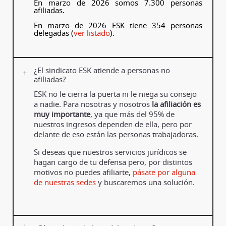
En marzo de 2026 somos 7.300 personas
afiliadas.
En marzo de 2026 ESK tiene 354 personas
delegadas (
ver listado
).
¿El sindicato ESK atiende a personas no
afiliadas?
ESK no le cierra la puerta ni le niega su consejo
a nadie. Para nosotras y nosotros
la afiliación es
muy importante
, ya que más del 95% de
nuestros ingresos dependen de ella, pero por
delante de eso están las personas trabajadoras.
Si deseas que nuestros servicios jurídicos se
hagan cargo de tu defensa pero, por distintos
motivos no puedes afiliarte,
pásate por alguna
de nuestras sedes
y buscaremos una solución.