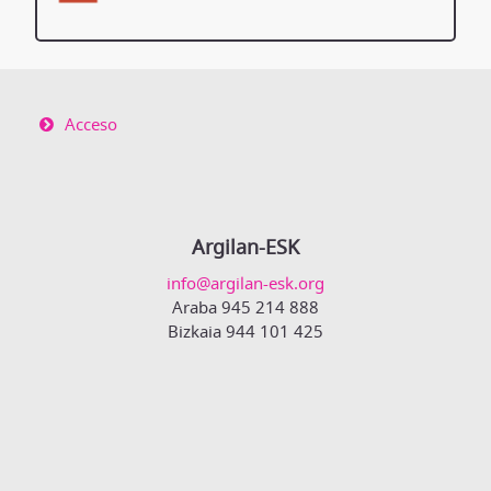
Acceso
Argilan-ESK
info@argilan-esk.org
Araba 945 214 888
Bizkaia 944 101 425