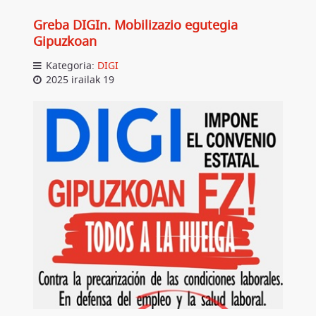
Greba DIGIn. Mobilizazio egutegia
Gipuzkoan
Kategoria:
DIGI
2025 irailak 19