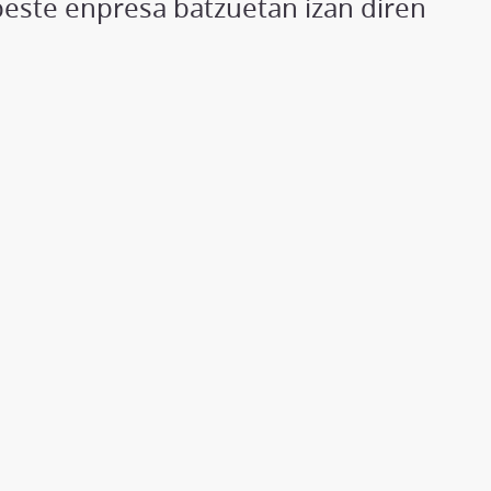
beste enpresa batzuetan izan diren