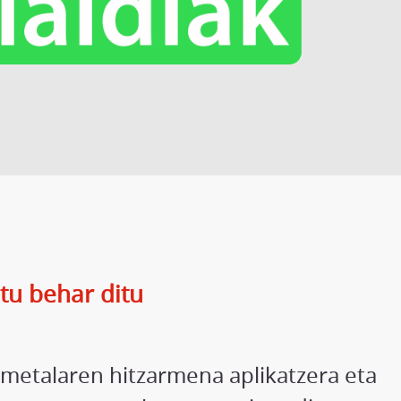
tu behar ditu
 metalaren hitzarmena aplikatzera eta