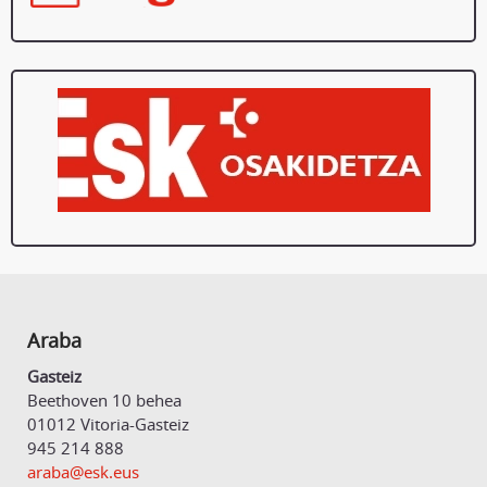
Araba
Gasteiz
Beethoven 10 behea
01012 Vitoria-Gasteiz
945 214 888
araba@esk.eus