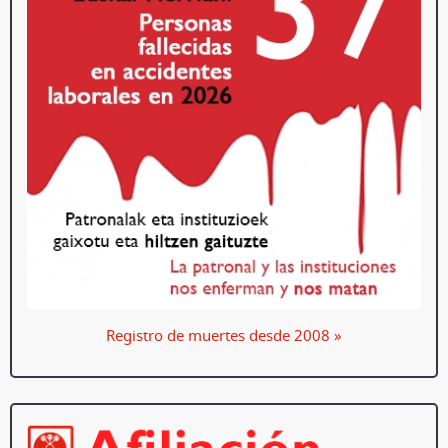
Registro de muertes desde 2008 »