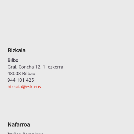
Bizkaia
Bilbo
Gral. Concha 12, 1. ezkerra
48008 Bilbao
944 101 425
bizkaia@esk.eus
Nafarroa