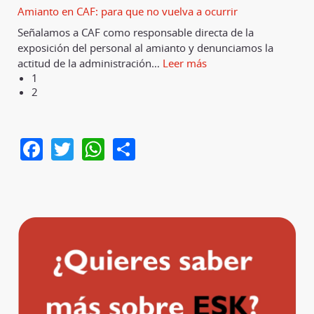
Amianto en CAF: para que no vuelva a ocurrir
Señalamos a CAF como responsable directa de la
exposición del personal al amianto y denunciamos la
actitud de la administración
…
Leer más
1
2
Facebook
Twitter
WhatsApp
Share