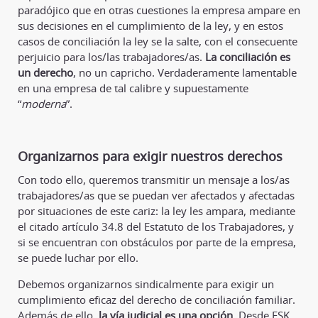
paradójico que en otras cuestiones la empresa ampare en
sus decisiones en el cumplimiento de la ley, y en estos
casos de conciliación la ley se la salte, con el consecuente
perjuicio para los/las trabajadores/as.
La conciliación es
un derecho
, no un capricho. Verdaderamente lamentable
en una empresa de tal calibre y supuestamente
“
moderna
”.
Organizarnos para exigir nuestros derechos
Con todo ello, queremos transmitir un mensaje a los/as
trabajadores/as que se puedan ver afectados y afectadas
por situaciones de este cariz: la ley les ampara, mediante
el citado artículo 34.8 del Estatuto de los Trabajadores, y
si se encuentran con obstáculos por parte de la empresa,
se puede luchar por ello.
Debemos organizarnos sindicalmente para exigir un
cumplimiento eficaz del derecho de conciliación familiar.
Además de ello,
la vía judicial es una opción
. Desde ESK