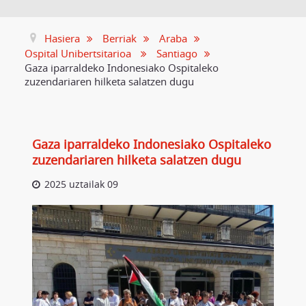
Hasiera
Berriak
Araba
Ospital Unibertsitarioa
Santiago
Gaza iparraldeko Indonesiako Ospitaleko
zuzendariaren hilketa salatzen dugu
Gaza iparraldeko Indonesiako Ospitaleko
zuzendariaren hilketa salatzen dugu
2025 uztailak 09