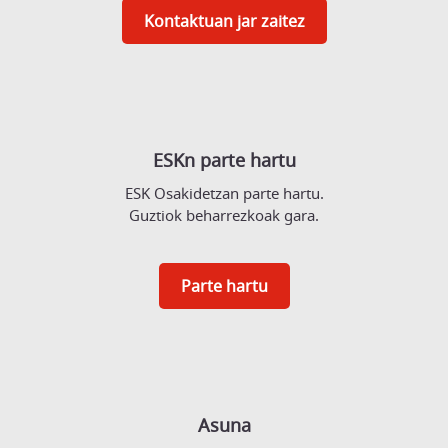
Kontaktuan jar zaitez
ESKn parte hartu
ESK Osakidetzan parte hartu.
Guztiok beharrezkoak gara.
Parte hartu
Asuna