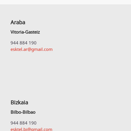
Araba
Vitoria-Gasteiz
944 884 190
esktel.ar@gmail.com
Bizkaia
Bilbo-Bilbao
944 884 190
esktel.bi@gmail.com