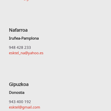
Nafarroa
Iruñea-Pamplona
948 428 233
esktel_na@yahoo.es
Gipuzkoa
Donostia
943 400 192
esktel@gmail.com