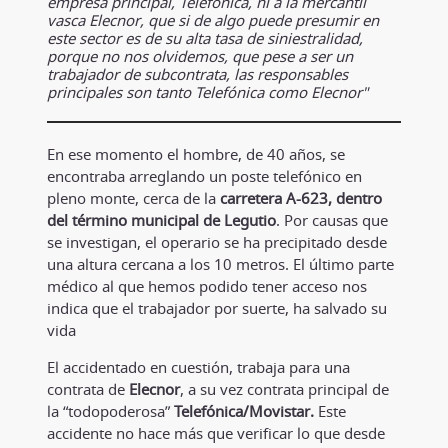
empresa principal, Telefónica, ni a la mercantil
vasca Elecnor, que si de algo puede presumir en
este sector es de su alta tasa de siniestralidad,
porque no nos olvidemos, que pese a ser un
trabajador de subcontrata, las responsables
principales son tanto Telefónica como Elecnor"
En ese momento el hombre, de 40 años, se
encontraba arreglando un poste telefónico en
pleno monte, cerca de la
carretera A-623, dentro
del término municipal de Legutio
. Por causas que
se investigan, el operario se ha precipitado desde
una altura cercana a los 10 metros. El último parte
médico al que hemos podido tener acceso nos
indica que el trabajador por suerte, ha salvado su
vida
El accidentado en cuestión, trabaja para una
contrata de
Elecnor
, a su vez contrata principal de
la “todopoderosa”
Telefónica/Movistar.
Este
accidente no hace más que verificar lo que desde