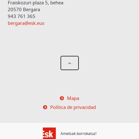
Fraiskozuri plaza 5, behea
20570 Bergara
943 761 365
bergara@esk.eus
Mapa
Política de privacidad
Ametsak borrokatuz!