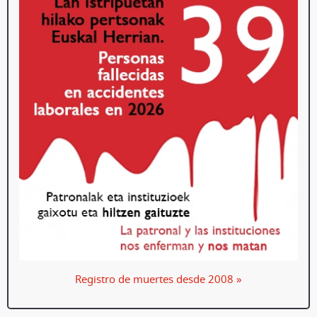
Registro de muertes desde 2008 »