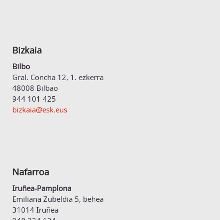
Bizkaia
Bilbo
Gral. Concha 12, 1. ezkerra
48008 Bilbao
944 101 425
bizkaia@esk.eus
Nafarroa
Iruñea-Pamplona
Emiliana Zubeldia 5, behea
31014 Iruñea