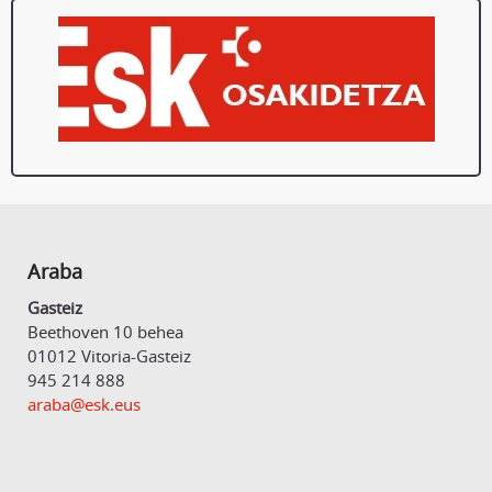
Araba
Gasteiz
Beethoven 10 behea
01012 Vitoria-Gasteiz
945 214 888
araba@esk.eus