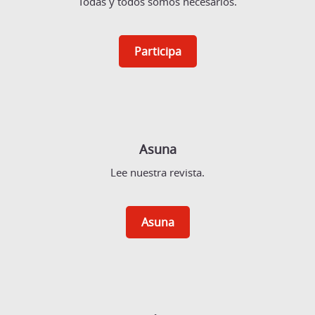
Todas y todos somos necesarios.
Participa
Asuna
Lee nuestra revista.
Asuna