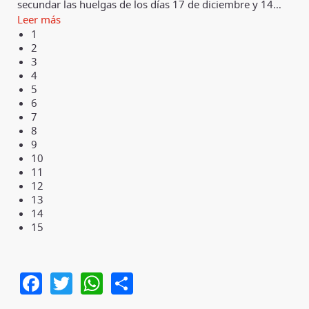
secundar las huelgas de los días 17 de diciembre y 14
…
Leer más
1
2
3
4
5
6
7
8
9
10
11
12
13
14
15
Facebook
Twitter
WhatsApp
Share