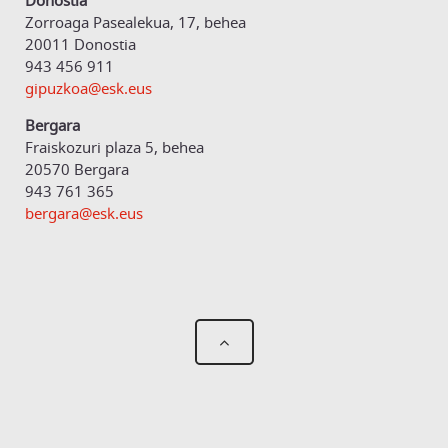
Zorroaga Pasealekua, 17, behea
20011 Donostia
943 456 911
gipuzkoa@esk.eus
Bergara
Fraiskozuri plaza 5, behea
20570 Bergara
943 761 365
bergara@esk.eus