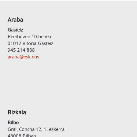
Araba
Gasteiz
Beethoven 10 behea
01012 Vitoria-Gasteiz
945 214 888
araba@esk.eus
Bizkaia
Bilbo
Gral. Concha 12, 1. ezkerra
48008 Bilbao