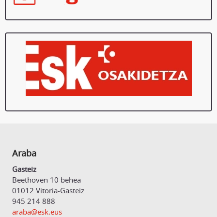
Araba
Gasteiz
Beethoven 10 behea
01012 Vitoria-Gasteiz
945 214 888
araba@esk.eus