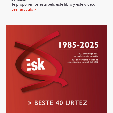
Te proponemos esta peli, este libro y este video.
Leer artículo »