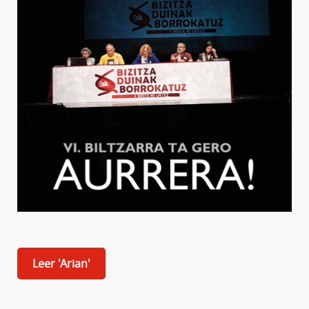
Leer 'Arian'