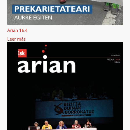
Arian 163
Leer más