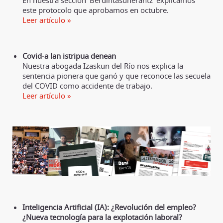
En nuestra sección 'Berdintasunerantz' explicamos
este protocolo que aprobamos en octubre.
Leer artículo »
Covid-a lan istripua denean
Nuestra abogada Izaskun del Río nos explica la
sentencia pionera que ganó y que reconoce las secuela
del COVID como accidente de trabajo.
Leer artículo »
Inteligencia Artificial (IA): ¿Revolución del empleo?
¿Nueva tecnología para la explotación laboral?