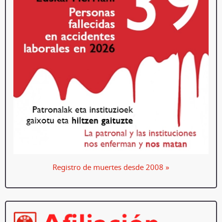
Registro de muertes desde 2008 »