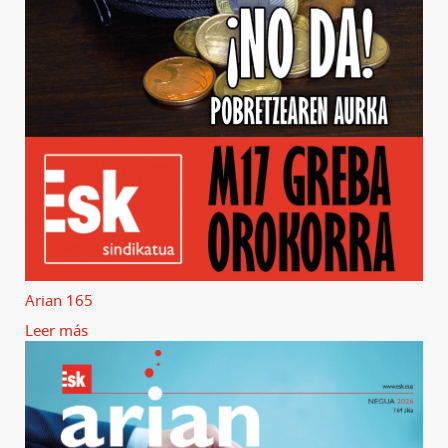
Arian 165
Leer más