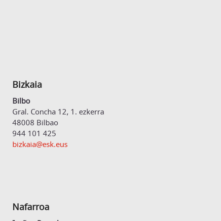
Bizkaia
Bilbo
Gral. Concha 12, 1. ezkerra
48008 Bilbao
944 101 425
bizkaia@esk.eus
Nafarroa