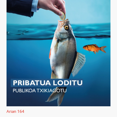
Arian 164