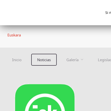
Si 
Euskara
Inicio
Noticias
Galería
Legisla