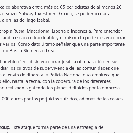
tica colaborativa entre más de 65 periodistas de al menos 20
so- suizo, Solway Investment Group, se pudieron dar a
a orillas del lago Izabal.
ropia Rusia, Macedonia, Liberia o Indonesia. Para entender
Finlandia en acero inoxidable y el mismo lo podemos encontrar
os varios. Como dato último señalar que una parte importante
 como Bosch-Siemens o Ikea.
pueblo q’eqchi sin encontrar justicia ni reparación en sus
diar los cultivos de supervivencia de las comunidades que
o el envío de dinero a la Policía Nacional guatemalteca que
 ello, hasta la fecha, con la cobertura de los diferentes
an realizado siguiendo los planes definidos por la empresa.
.000 euros por los perjuicios sufridos, además de los costes
Group
. Este ataque forma parte de una estrategia de