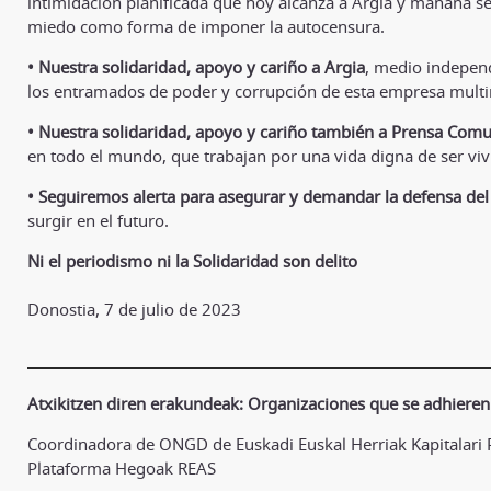
intimidación planificada que hoy alcanza a Argia y mañana 
miedo como forma de imponer la autocensura.
• Nuestra solidaridad, apoyo y cariño a Argia
, medio independ
los entramados de poder y corrupción de esta empresa multi
• Nuestra solidaridad, apoyo y cariño también a Prensa Comun
en todo el mundo, que trabajan por una vida digna de ser v
• Seguiremos alerta para asegurar y demandar la defensa del d
surgir en el futuro.
Ni el periodismo ni la Solidaridad son delito
Donostia, 7 de julio de 2023
Atxikitzen diren erakundeak: Organizaciones que se adhieren
Coordinadora de ONGD de Euskadi Euskal Herriak Kapitalari P
Plataforma Hegoak REAS