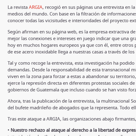
La revista
ARGIA
, recogió en sus páginas una entrevista en l
medios del mundo. Con base en la filtración de informacione
conocer todas las vicisitudes e interioridades del proyecto extr
Según afirman en su página web, es la empresa extractiva de
mejor las conexiones e intereses en juego indicar que una gr
hoy en muchos hogares europeos ya que con él, entre otros p
de ese acero inoxidable llega a nuestras casas a través de 
Tal y como recoge la entrevista, esta investigación ha podid
demandas. Desde la responsabilidad de esta transnacional mi
viven en la zona para forzar a estas a abandonar su territori
ejerce la represión directa en diferentes protestas sociales de
gobiernos de Guatemala que incluso cuando se han visto forza
Ahora, tras la publicación de la entrevista, la multinacional
del bufete madrileño de abogados que la representa. Todo el
Tras este ataque a ARGIA, las organizaciones abajo firmantes
•
Nuestro rechazo al ataque al derecho a la libertad de expr