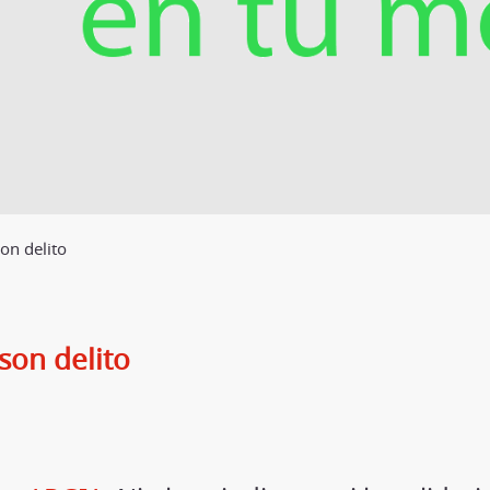
son delito
 son delito