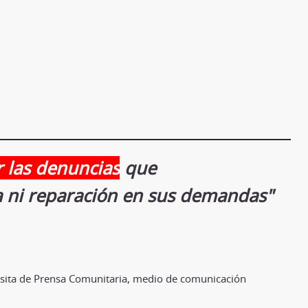
r las denuncias
que
a ni reparación en sus demandas"
visita de Prensa Comunitaria, medio de comunicación