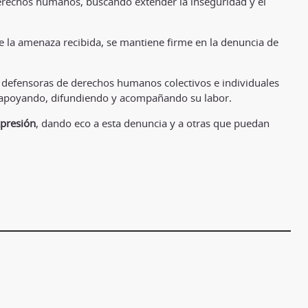
erechos humanos, buscando extender la inseguridad y el
de la amenaza recibida, se mantiene firme en la denuncia de
s defensoras de derechos humanos colectivos e individuales
r apoyando, difundiendo y acompañando su labor.
xpresión
, dando eco a esta denuncia y a otras que puedan