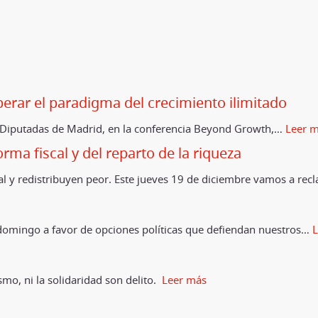
perar el paradigma del crecimiento ilimitado
s Diputadas de Madrid, en la conferencia Beyond Growth,
…
Leer 
orma fiscal y del reparto de la riqueza
 y redistribuyen peor. Este jueves 19 de diciembre vamos a rec
e domingo a favor de opciones políticas que defiendan nuestros
…
L
smo, ni la solidaridad son delito.
Leer más