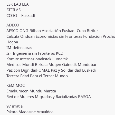
ESK LAB ELA
STEILAS
CCOO – Euskadi
ADECO
AESCO ONG-Bilbao Asociación Euskadi-Cuba Bizilur
Calcuta Ondoan Economistas sin Fronteras Fundación Procl
Hegoa
IM-defensoras
IsF-Ingeniería sin Fronteras KCD
Komite internazionalistak Lumaltik
Medicus Mundi Bizkaia Mugen Gainetik Mundubat
Paz con Dignidad-OMAL Paz y Solidaridad Euskadi
Tercera Edad Para el Tercer Mundo
KEM-MOC
Emakumeen Mundu Martxa
Red de Mujeres Migradas y Racializadas BASOA
97 irratia
Pikara Magazine Araialdea