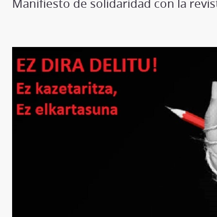
Manifiesto de solidaridad con la revi