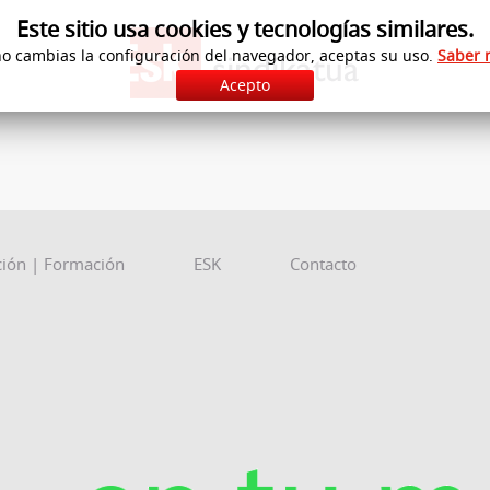
Este sitio usa cookies y tecnologías similares.
no cambias la configuración del navegador, aceptas su uso.
Saber 
Acepto
ción | Formación
ESK
Contacto