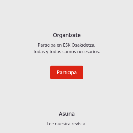
Organízate
Participa en ESK Osakidetza.
Todas y todos somos necesarios.
Participa
Asuna
Lee nuestra revista.