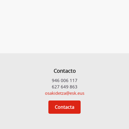
Contacto
946 006 117
627 649 863
osakidetza@esk.eus
Contacta