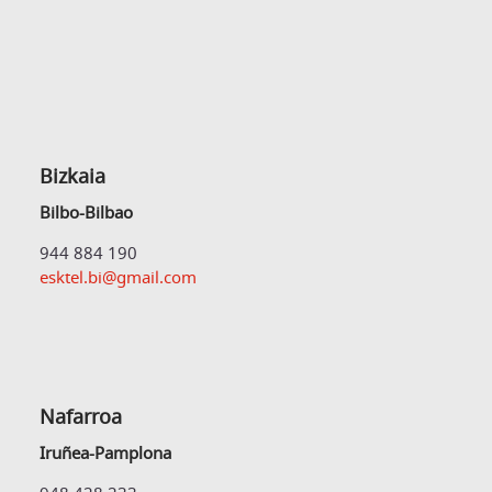
Bizkaia
Bilbo-Bilbao
944 884 190
esktel.bi@gmail.com
Nafarroa
Iruñea-Pamplona