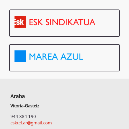
Araba
Vitoria-Gasteiz
944 884 190
esktel.ar@gmail.com