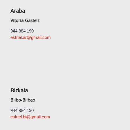
Araba
Vitoria-Gasteiz
944 884 190
esktel.ar@gmail.com
Bizkaia
Bilbo-Bilbao
944 884 190
esktel.bi@gmail.com