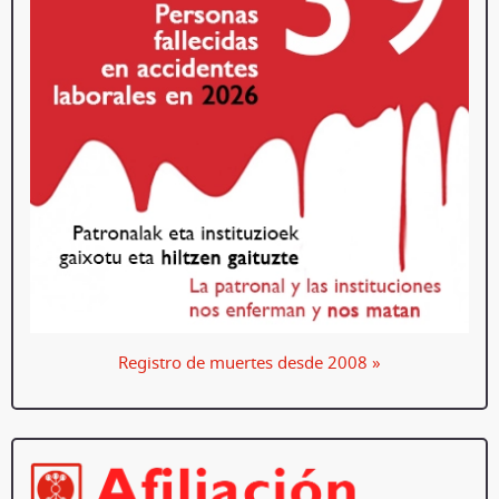
Registro de muertes desde 2008 »