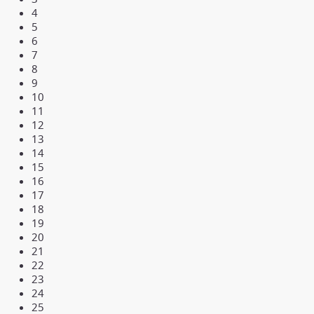
4
5
6
7
8
9
10
11
12
13
14
15
16
17
18
19
20
21
22
23
24
25