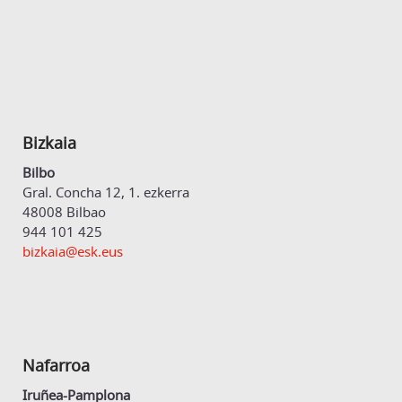
Bizkaia
Bilbo
Gral. Concha 12, 1. ezkerra
48008 Bilbao
944 101 425
bizkaia@esk.eus
Nafarroa
Iruñea-Pamplona