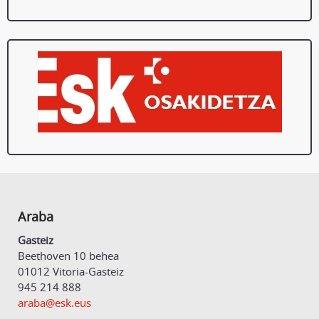
Araba
Gasteiz
Beethoven 10 behea
01012 Vitoria-Gasteiz
945 214 888
araba@esk.eus