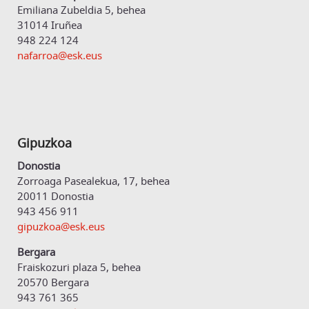
Emiliana Zubeldia 5, behea
31014 Iruñea
948 224 124
nafarroa@esk.eus
Gipuzkoa
Donostia
Zorroaga Pasealekua, 17, behea
20011 Donostia
943 456 911
gipuzkoa@esk.eus
Bergara
Fraiskozuri plaza 5, behea
20570 Bergara
943 761 365