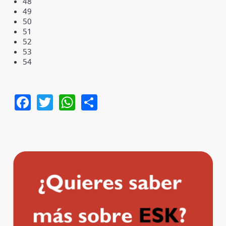
48
49
50
51
52
53
54
Facebook
Twitter
WhatsApp
Share