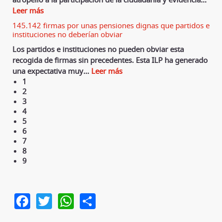
Leer más
145.142 firmas por unas pensiones dignas que partidos e
instituciones no deberían obviar
Los partidos e instituciones no pueden obviar esta
recogida de firmas sin precedentes. Esta ILP ha generado
una expectativa muy
…
Leer más
1
2
3
4
5
6
7
8
9
Facebook
Twitter
WhatsApp
Share