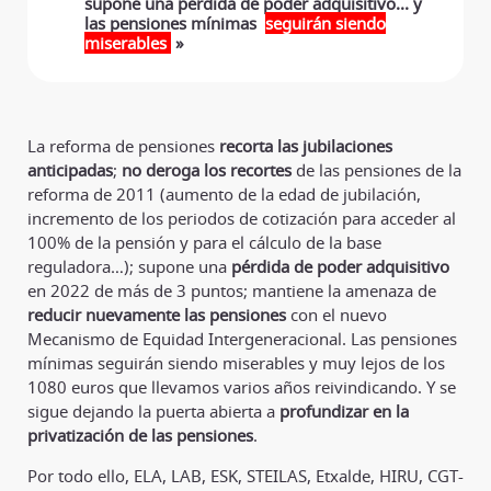
supone una pérdida de poder adquisitivo... y
las pensiones mínimas
seguirán siendo
miserables
»
La reforma de pensiones
recorta las jubilaciones
anticipadas
;
no deroga los recortes
de las pensiones de la
reforma de 2011 (aumento de la edad de jubilación,
incremento de los periodos de cotización para acceder al
100% de la pensión y para el cálculo de la base
reguladora…); supone una
pérdida de poder adquisitivo
en 2022 de más de 3 puntos; mantiene la amenaza de
reducir nuevamente las pensiones
con el nuevo
Mecanismo de Equidad Intergeneracional. Las pensiones
mínimas seguirán siendo miserables y muy lejos de los
1080 euros que llevamos varios años reivindicando. Y se
sigue dejando la puerta abierta a
profundizar en la
privatización de las pensiones
.
Por todo ello, ELA, LAB, ESK, STEILAS, Etxalde, HIRU, CGT-