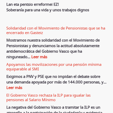
Lan eta pentsio erreformei EZ!
Soberanía para una vida y unos trabajos dignos
Solidaridad con el Movimiento de Pensionistas que se ha
encerrado en Gasteiz
Mostramos nuestra solidaridad con el Movimiento de
Pensionistas y denunciamos la actitud absolutamente
antidemocrática del Gobierno Vasco que ha
ninguneado
…
Leer más
Apoyamos las movilizaciones por una pensión mínima
equiparable al SMI
Exigimos a PNV y PSE que no impidan el debate sobre
una demanda apoyada por más de 144.000 personas, y
…
Leer más
El Gobierno Vasco rechaza la ILP para igualar las
pensiones al Salario Mínimo
La negativa del Gobierno Vasco a tramitar la ILP es un
atropello a la participación de la ciudadanía y evidencia
…