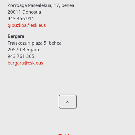
Zorroaga Pasealekua, 17, behea
20011 Donostia
943 456 911
gipuzkoa@esk.eus
Bergara
Fraiskozuri plaza 5, behea
20570 Bergara
943 761 365
bergara@esk.eus