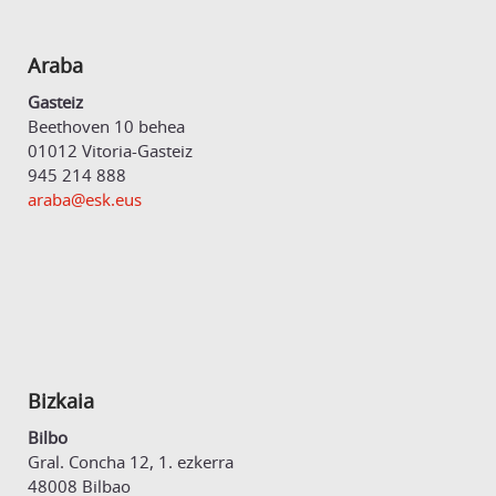
Araba
Gasteiz
Beethoven 10 behea
01012 Vitoria-Gasteiz
945 214 888
araba@esk.eus
Bizkaia
Bilbo
Gral. Concha 12, 1. ezkerra
48008 Bilbao