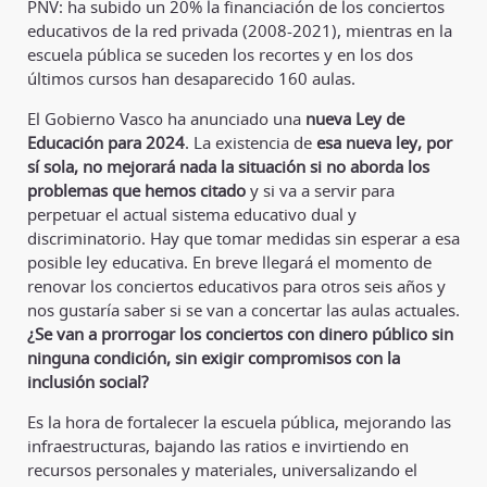
PNV: ha subido un 20% la financiación de los conciertos
educativos de la red privada (2008-2021), mientras en la
escuela pública se suceden los recortes y en los dos
últimos cursos han desaparecido 160 aulas.
El Gobierno Vasco ha anunciado una
nueva Ley de
Educación para 2024
. La existencia de
esa nueva ley, por
sí sola, no mejorará nada la situación si no aborda los
problemas que hemos citado
y si va a servir para
perpetuar el actual sistema educativo dual y
discriminatorio. Hay que tomar medidas sin esperar a esa
posible ley educativa. En breve llegará el momento de
renovar los conciertos educativos para otros seis años y
nos gustaría saber si se van a concertar las aulas actuales.
¿Se van a prorrogar los conciertos con dinero público sin
ninguna condición, sin exigir compromisos con la
inclusión social?
Es la hora de fortalecer la escuela pública, mejorando las
infraestructuras, bajando las ratios e invirtiendo en
recursos personales y materiales, universalizando el