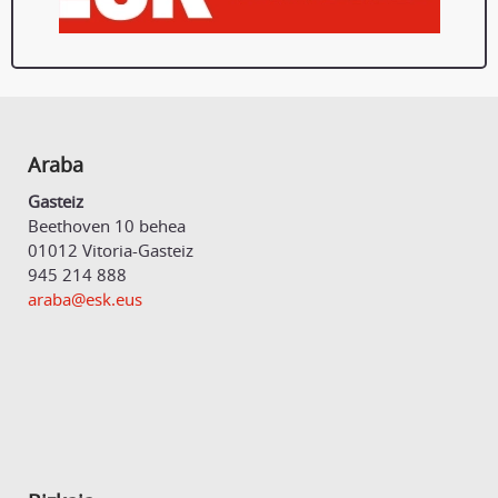
Araba
Gasteiz
Beethoven 10 behea
01012 Vitoria-Gasteiz
945 214 888
araba@esk.eus