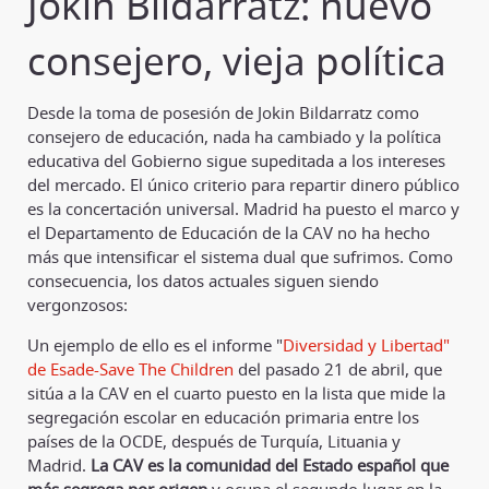
Jokin Bildarratz: nuevo
consejero, vieja política
Desde la toma de posesión de Jokin Bildarratz como
consejero de educación, nada ha cambiado y la política
educativa del Gobierno sigue supeditada a los intereses
del mercado. El único criterio para repartir dinero público
es la concertación universal. Madrid ha puesto el marco y
el Departamento de Educación de la CAV no ha hecho
más que intensificar el sistema dual que sufrimos. Como
consecuencia, los datos actuales siguen siendo
vergonzosos:
Un ejemplo de ello es el informe "
Diversidad y Libertad"
de Esade-Save The Children
del pasado 21 de abril, que
sitúa a la CAV en el cuarto puesto en la lista que mide la
segregación escolar en educación primaria entre los
países de la OCDE, después de Turquía, Lituania y
Madrid.
La CAV es la comunidad del Estado español que
más segrega por origen
y ocupa el segundo lugar en la