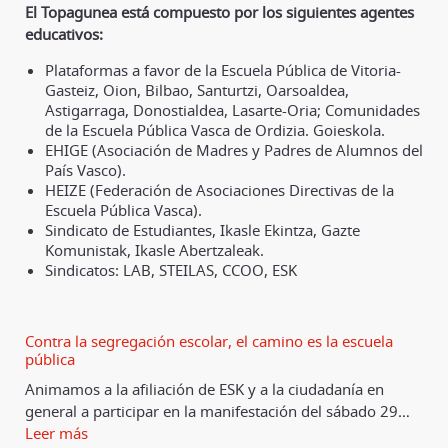
El Topagunea está compuesto por los siguientes agentes
educativos:
Plataformas a favor de la Escuela Pública de Vitoria-
Gasteiz, Oion, Bilbao, Santurtzi, Oarsoaldea,
Astigarraga, Donostialdea, Lasarte-Oria; Comunidades
de la Escuela Pública Vasca de Ordizia. Goieskola.
EHIGE (Asociación de Madres y Padres de Alumnos del
País Vasco).
HEIZE (Federación de Asociaciones Directivas de la
Escuela Pública Vasca).
Sindicato de Estudiantes, Ikasle Ekintza, Gazte
Komunistak, Ikasle Abertzaleak.
Sindicatos: LAB, STEILAS, CCOO, ESK
Contra la segregación escolar, el camino es la escuela
pública
Animamos a la afiliación de ESK y a la ciudadanía en
general a participar en la manifestación del sábado 29
…
Leer más