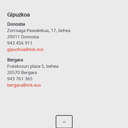
Gipuzkoa
Donostia
Zorroaga Pasealekua, 17, behea
20011 Donostia
943 456 911
gipuzkoa@esk.eus
Bergara
Fraiskozuri plaza 5, behea
20570 Bergara
943 761 365
bergara@esk.eus