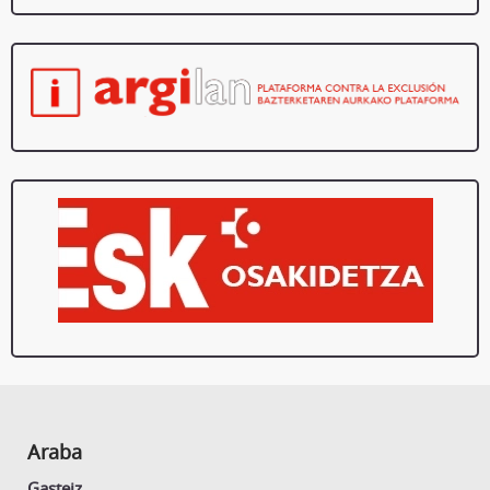
Araba
Gasteiz