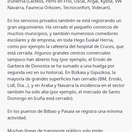
Iruñerria (Lácteos, Perfil en Frío, Uscal, Argal, Kybse, VW
Navarra, Faurecia Orkoien, Tecnoconfort, Videcart).
En los servicios privados también se está registrando un
gran seguimiento. Ha cerrado el pequeño comercio de
muchos municipios, y también numerosos comedores
escolares y de empresa, en toda Hego Euskal Herria,
como por ejemplo la cafetería del hospital de Cruces, que
está cerrada. Algunos grandes centros comerciales
tampoco han abierto hoy (por ejemplo, el Eroski de
Garbera de Donostia se ha sumado a una huelga por
segunda vez en su historia). En Bizkaia y Gipuzkoa, la
mayoría de grandes superficies han cerrado (BM, Eroski,
Lidl, Dia…), y en Araba y Navarra la incidencia en el sector
también ha sido alta (por ejemplo, el mercado de Santo
Domingo en Iruña está cerrado).
En los puertos de Bilbao y Pasaia se registra una mínima
actividad.
Muchas líneas de transporte público solo están