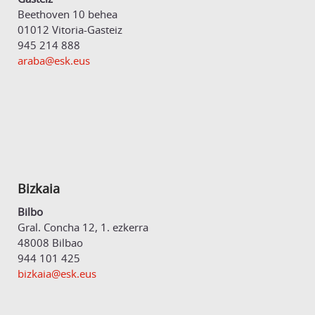
Beethoven 10 behea
01012 Vitoria-Gasteiz
945 214 888
araba@esk.eus
Bizkaia
Bilbo
Gral. Concha 12, 1. ezkerra
48008 Bilbao
944 101 425
bizkaia@esk.eus