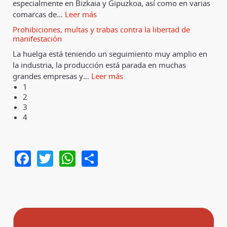
especialmente en Bizkaia y Gipuzkoa, así como en varias
comarcas de
…
Leer más
Prohibiciones, multas y trabas contra la libertad de
manifestación
La huelga está teniendo un seguimiento muy amplio en
la industria, la producción está parada en muchas
grandes empresas y
…
Leer más
1
2
3
4
Facebook
Twitter
WhatsApp
Share