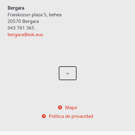
Bergara
Fraiskozuri plaza 5, behea
20570 Bergara
943 761 365
bergara@esk.eus
Mapa
Política de privacidad