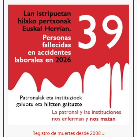
Registro de muertes desde 2008 »