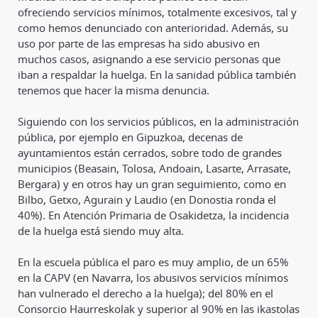
ofreciendo servicios mínimos, totalmente excesivos, tal y
como hemos denunciado con anterioridad. Además, su
uso por parte de las empresas ha sido abusivo en
muchos casos, asignando a ese servicio personas que
iban a respaldar la huelga. En la sanidad pública también
tenemos que hacer la misma denuncia.
Siguiendo con los servicios públicos, en la administración
pública, por ejemplo en Gipuzkoa, decenas de
ayuntamientos están cerrados, sobre todo de grandes
municipios (Beasain, Tolosa, Andoain, Lasarte, Arrasate,
Bergara) y en otros hay un gran seguimiento, como en
Bilbo, Getxo, Agurain y Laudio (en Donostia ronda el
40%). En Atención Primaria de Osakidetza, la incidencia
de la huelga está siendo muy alta.
En la escuela pública el paro es muy amplio, de un 65%
en la CAPV (en Navarra, los abusivos servicios mínimos
han vulnerado el derecho a la huelga); del 80% en el
Consorcio Haurreskolak y superior al 90% en las ikastolas