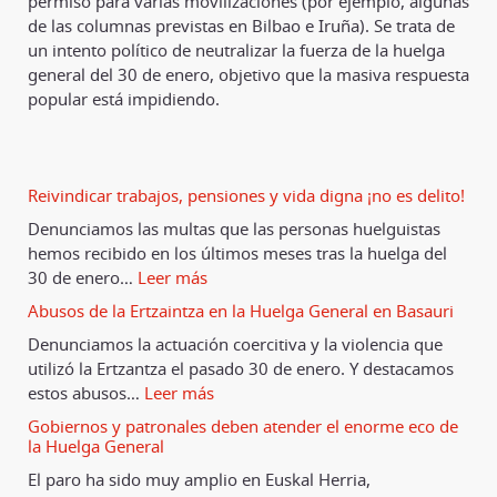
permiso para varias movilizaciones (por ejemplo, algunas
de las columnas previstas en Bilbao e Iruña). Se trata de
un intento político de neutralizar la fuerza de la huelga
general del 30 de enero, objetivo que la masiva respuesta
popular está impidiendo.
Reivindicar trabajos, pensiones y vida digna ¡no es delito!
Denunciamos las multas que las personas huelguistas
hemos recibido en los últimos meses tras la huelga del
30 de enero
…
Leer más
Abusos de la Ertzaintza en la Huelga General en Basauri
Denunciamos la actuación coercitiva y la violencia que
utilizó la Ertzantza el pasado 30 de enero. Y destacamos
estos abusos
…
Leer más
Gobiernos y patronales deben atender el enorme eco de
la Huelga General
El paro ha sido muy amplio en Euskal Herria,