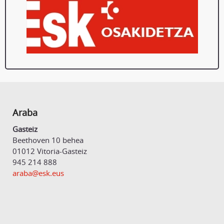
Araba
Gasteiz
Beethoven 10 behea
01012 Vitoria-Gasteiz
945 214 888
araba@esk.eus