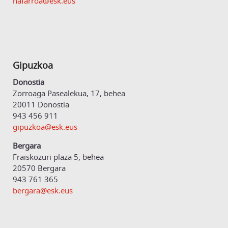
nafarroa@esk.eus
Gipuzkoa
Donostia
Zorroaga Pasealekua, 17, behea
20011 Donostia
943 456 911
gipuzkoa@esk.eus
Bergara
Fraiskozuri plaza 5, behea
20570 Bergara
943 761 365
bergara@esk.eus