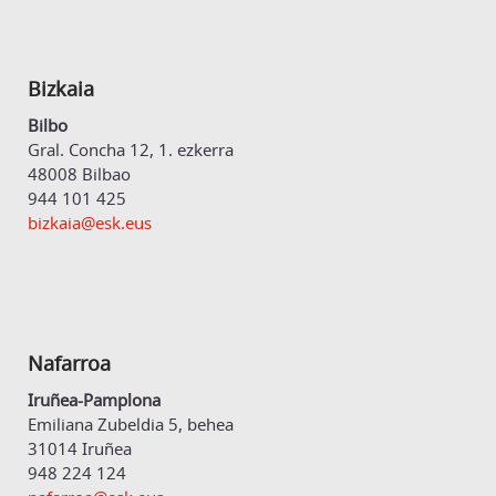
Bizkaia
Bilbo
Gral. Concha 12, 1. ezkerra
48008 Bilbao
944 101 425
bizkaia@esk.eus
Nafarroa
Iruñea-Pamplona
Emiliana Zubeldia 5, behea
31014 Iruñea
948 224 124