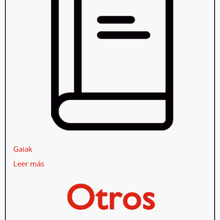
Gaiak
Leer más