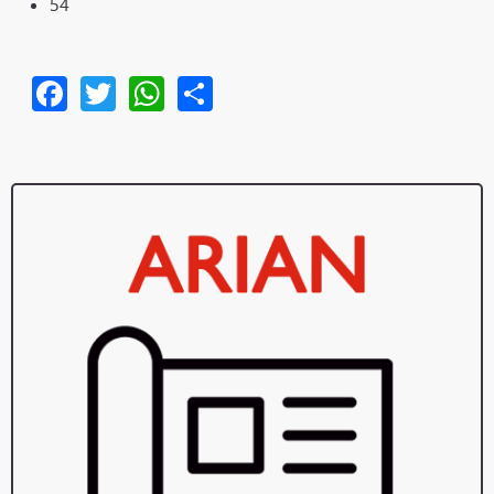
54
Facebook
Twitter
WhatsApp
Share