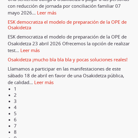
con reducción de jornada por conciliación familiar 07
mayo 2026
…
Leer más
ESK democratiza el modelo de preparación de la OPE de
Osakidetza
ESK democratiza el modelo de preparación de la OPE de
Osakidetza 23 abril 2026 Ofrecemos la opción de realizar
test
…
Leer más
Osakidetza ¡mucho bla bla bla y pocas soluciones reales!
Llamamos a participar en las manifestaciones de este
sábado 18 de abril en favor de una Osakidetza pública,
de calidad
…
Leer más
1
2
3
4
5
6
7
8
9