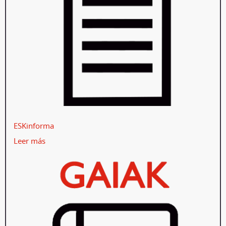
ESKinforma
Leer más