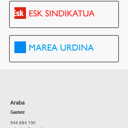
Araba
Gasteiz
944 884 190