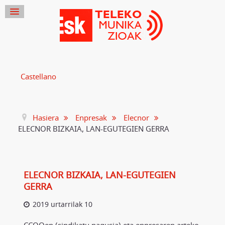
Castellano
Hasiera
Enpresak
Elecnor
ELECNOR BIZKAIA, LAN-EGUTEGIEN GERRA
ELECNOR BIZKAIA, LAN-EGUTEGIEN
GERRA
2019 urtarrilak 10
CCOOen (sindikatu nagusia) eta enpresaren arteko