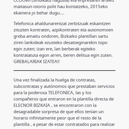
maitasun-istorio polit hau kontatzeko, 2015eko
ekainera jo behar dugu....
Telefonica ahaldunarentzat zerbitzuak eskaintzen
zituzten kontraten, azpikontraten eta autonomoen
greba amaitu ondoren, Bizkaiko plantillan sartu
ziren lankideak ezusteko desatseginarekin topo
egin zuten; izan ere, lan berberak egiteko
kontratatuta egon arren, beren delitua egin zuten.
GREBALARIAK IZATEA!!
Una vez finalizada la huelga de contratas,
subcontratas y autónomos que prestaban servicios
para la poderosa TELEFONICA, las y los
compañeros que entraron en la plantilla directa de
ELECNOR BIZKAIA , se encontraron con la
desagradable sorpresa de que ellos tenían un
horario infinitamente peor que el resto de la
plantilla , a pesar de estar contratados para realizar