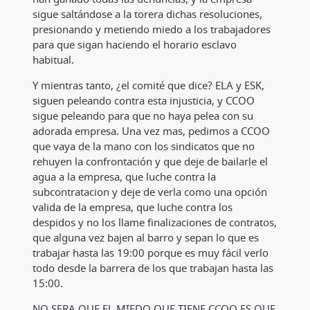
sigue saltándose a la torera dichas resoluciones,
presionando y metiendo miedo a los trabajadores
para que sigan haciendo el horario esclavo
habitual.
Y mientras tanto, ¿el comité que dice? ELA y ESK,
siguen peleando contra esta injusticia, y CCOO
sigue peleando para que no haya pelea con su
adorada empresa. Una vez mas, pedimos a CCOO
que vaya de la mano con los sindicatos que no
rehuyen la confrontación y que deje de bailarle el
agua a la empresa, que luche contra la
subcontratacion y deje de verla como una opción
valida de la empresa, que luche contra los
despidos y no los llame finalizaciones de contratos,
que alguna vez bajen al barro y sepan lo que es
trabajar hasta las 19:00 porque es muy fácil verlo
todo desde la barrera de los que trabajan hasta las
15:00.
NO SERA QUE EL MIEDO QUE TIENE CCOO ES QUE