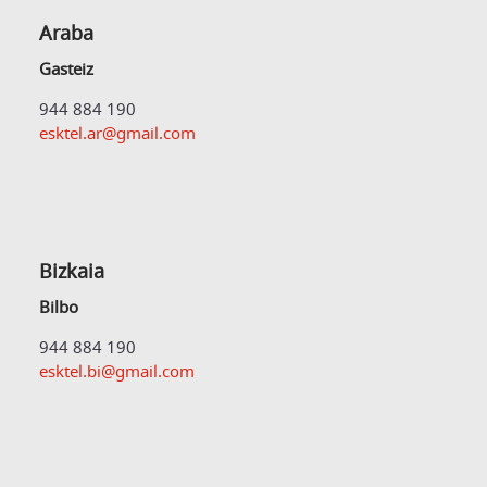
Araba
Gasteiz
944 884 190
esktel.ar@gmail.com
Bizkaia
Bilbo
944 884 190
esktel.bi@gmail.com