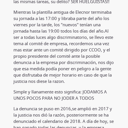
las mismas tareas, su delito? SER HUELGUISTAS!!
Mientras la plantilla antigua de Elecnor terminaba
su jornada a las 17:00 y libraba parte del año los
viernes por la tarde, los "nuevos" tenían una
jornada hasta las 19:00 todos los días del año.Al
ser a todas luces algo discriminatorio, se llevo este
tema al comité de empresa, recordemos una vez
mas estar ante un comité dirigido por CCOO, y el
propio presidente del comité ante la posible
denuncia a la empresa por discriminación, nos dijo
que esa medida podía poner en peligro a la gente
que disfrutaba de mejor horario en caso de que la
justicia nos diese la razon.
Simple y llanamente esto significa: JODAMOS A
UNOS POCOS PARA NO JODER A TODOS
La denuncia se puso en 2016,se amplió en 2017 y
la justicia nos dió la razón, posteriormente se ha
denunciado el calendario de 2018. A día de hoy, se
han ganado todas las denuncias, y la empresa