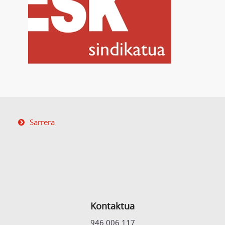
Sarrera
Kontaktua
946 006 117