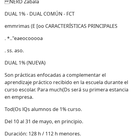
NERD Zabala
DUAL 1% - DUAL COMÚN - FCT
emmrimas (E [oo CARACTERÍSTICAS PRINCIPALES
. *.."eaeocooooa
. ss. aso.
DUAL 1% (NUEVA)
Son prácticas enfocadas a complementar el
aprendizaje práctico recibido en la escuela durante el
curso escolar. Para much(Ds será su primera estancia
en empresa.
Tod(Os lQs alumnos de 1% curso.
Del 10 al 31 de mayo, en principio.
Duración: 128 h / 112 h menores.