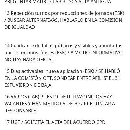
PREGUNTAR MADRID. LAB BUSCA ACTA ANTIGUA
13 Repetición turnos por reducciones de jornada (ESK)
/ BUSCAR ALTERNATIVAS. HABLARLO EN LA COMISIÓN
DE IGUALDAD
14 Cuadrante de fallos públicos y visibles y apuntados
por los mismos líderes (ESK) / A MODO INFORMATIVO
NO HAY NADA OFICIAL
15 Días activables, nueva aplicación (ESK) / SE HABLÓ
EN LA COMISIÓN OTT. SONDEAR ENTRE AFIL. SI EL 31
ESTUVIERON DE BAJA.
16 VARIOS (LAB) PUESTO DE ULTRASONIDOS HAY
VACANTES Y HAN METIDO A DEDO / PREGUNTAR A
RESPONSABLE
17 UGT / SOLICITA EL ACTA DEL ACUERDO CPD