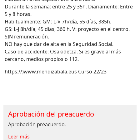
Durante la semana: entre 25 y 35h. Diariamente: Entre
5 y 8 horas.
Habitualmente: GM: L-V 7h/día, 55 días, 385h.
GS: L-J 8h/día, 45 días, 360 h, V: proyecto en el centro.
SIN remuneración.
NO hay que dar de alta en la Seguridad Social.
Caso de accidente: Osakidetza. Si es grave al más
cercano, medios propios o 112.
https://)www.mendizabala.eus Curso 22/23
Aprobación del preacuerdo
Aprobación preacuerdo.
Leer más