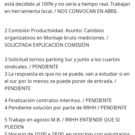
está decidido al 100% y no sería a tiempo real. Trabajan
en herramienta local. / NOS CONVOCAN EN ABRIL
2 Comisión Productividad. Asunto: Cambios
organizativos en Montaje bruto mediciones. /
SOLICITADA EXPLICACIÓN COMISIÓN
3 Solicitud tornos parking Sur y junto a los cuartos
sindicales. / PENDIENTE
3 La respuesta es que no se puede, van a estudiar si en
el sur por lo menos se puede poner de entrada. /
PENDIENTE
4 Finalización contratos interinos. / PENDIENTE
4 Pendiente solución por parte de RRHH / PENDIENTE
5 Trabajo en agosto M.B. / RRHH ENTIENDE QUE SI
PUEDEN
5 Horario de 10:00 a 18:00, en principio con voluntarios