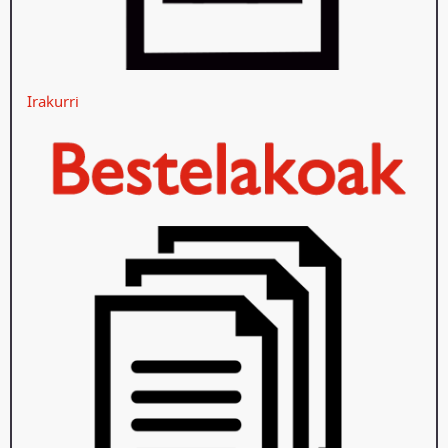
Irakurri