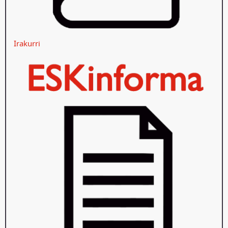
Irakurri