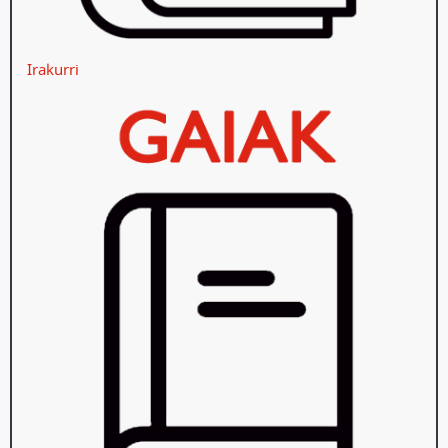
Irakurri