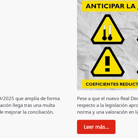
9/2025 que amplía de forma
Pese a que el nuevo Real De
ación llega tras una multa
respecto a la legislación a
e mejorar la conciliación.
norma y una valoración en la
Leer más...