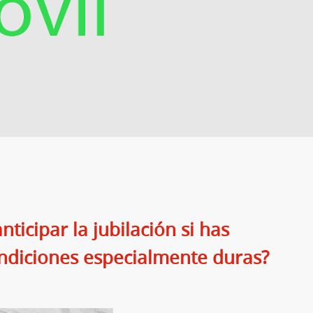
icipar la jubilación si has
ndiciones especialmente duras?