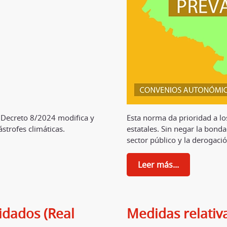
 Decreto 8/2024 modifica y
Esta norma da prioridad a l
strofes climáticas.
estatales. Sin negar la bond
sector público y la derogació
Leer más...
idados (Real
Medidas relativas