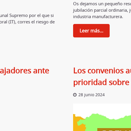
Os dejamos un pequeño resum
jubilación parcial ordinaria, 
unal Supremo por el que si
industria manufacturera.
l (IT), corres el riesgo de
Leer más...
bajadores ante
Los convenios a
prioridad sobre 
28 junio 2024