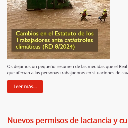
Os dejamos un pequeño resumen de las medidas que el Real
que afectan a las personas trabajadoras en situaciones de catá
Leer más...
Nuevos permisos de lactancia y cu