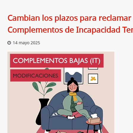
Cambian los plazos para reclamar 
Complementos de Incapacidad Te
14 mayo 2025