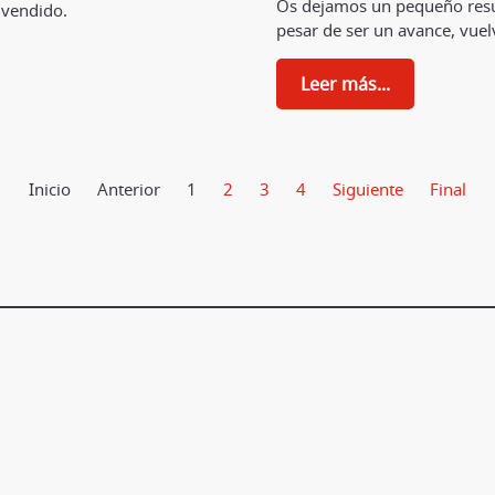
Os dejamos un pequeño resu
 vendido.
pesar de ser un avance, vuelv
Leer más...
Inicio
Anterior
1
2
3
4
Siguiente
Final