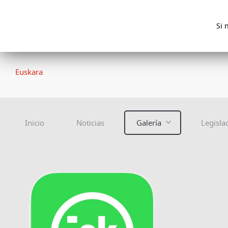
Si 
Euskara
Inicio
Noticias
Galería
Legisla