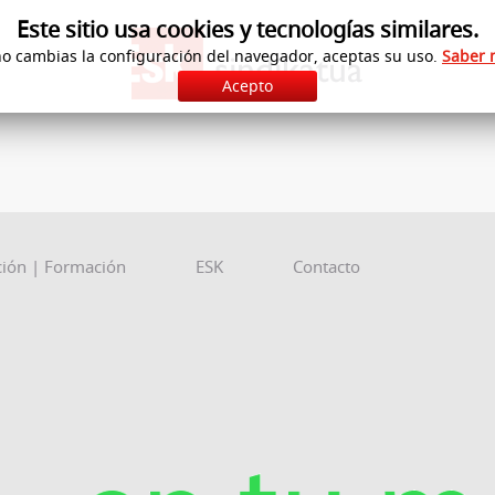
Este sitio usa cookies y tecnologías similares.
no cambias la configuración del navegador, aceptas su uso.
Saber 
Acepto
ción | Formación
ESK
Contacto